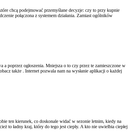
które chcą podejmować przemyślane decyzje: czy to przy kupnie
adczenie połączona z systemem działania. Zamiast ogólników
 a poprzez ogłoszenia. Mniejsza o to czy przez te zamieszczone w
obacz także . Internet pozwala nam na wysłanie aplikacji o każdej
bie ten kierunek, co doskonale widać w sezonie letnim, kiedy na
 to ładny kraj, który do tego jest ciepły. A kto nie uwielbia ciepłej