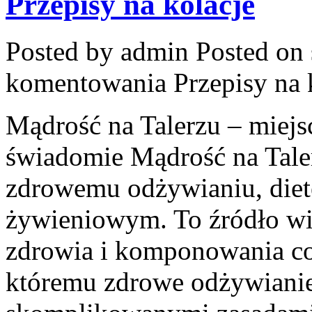
Przepisy na kolacje
Posted by admin
Posted on 
komentowania
Przepisy na 
Mądrość na Talerzu – miejsc
świadomie Mądrość na Taler
zdrowemu odżywianiu, die
żywieniowym. To źródło wie
zdrowia i komponowania cod
któremu zdrowe odżywianie 