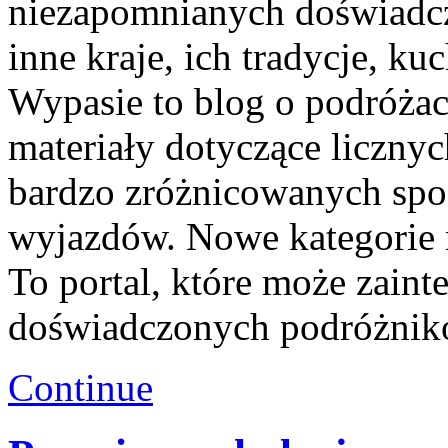
niezapomnianych doświadcz
inne kraje, ich tradycje, ku
Wypasie to blog o podróża
materiały dotyczące liczny
bardzo zróżnicowanych spo
wyjazdów. Nowe kategorie n
To portal, które może zain
doświadczonych podróżników
Continue