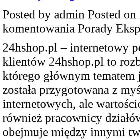
Posted by admin
Posted on 
komentowania
Porady Eks
24hshop.pl – internetowy p
klientów 24hshop.pl to roz
którego głównym tematem je
została przygotowana z myś
internetowych, ale wartości
również pracownicy działó
obejmuje między innymi tw