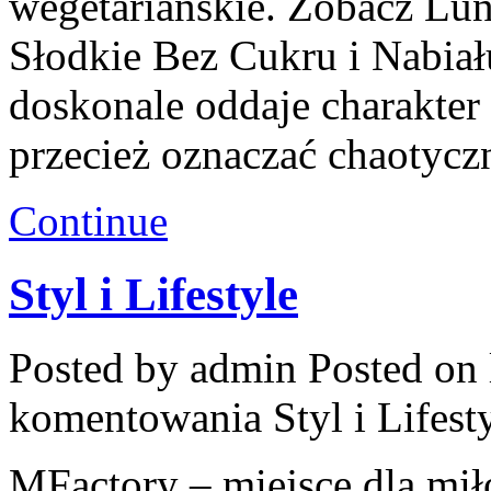
wegetariańskie. Zobacz Lun
Słodkie Bez Cukru i Nabia
doskonale oddaje charakter
przecież oznaczać chaotycz
Continue
Styl i Lifestyle
Posted by admin
Posted on 
komentowania
Styl i Lifest
MFactory – miejsce dla mi