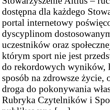
Stowarzyszenie Altius – ruc
dostępna dla każdego Stowa
portal internetowy poświęc
dyscyplinom dostosowanym
uczestników oraz społecznej
którym sport nie jest przed
do rekordowych wyników, l
sposób na zdrowsze życie, 
droga do pokonywania włas
Rubryka Czytelników i Sport