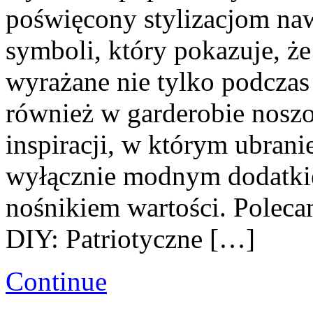
poświęcony stylizacjom n
symboli, który pokazuje, ż
wyrażane nie tylko podczas
również w garderobie noszo
inspiracji, w którym ubranie
wyłącznie modnym dodatki
nośnikiem wartości. Polec
DIY: Patriotyczne […]
Continue