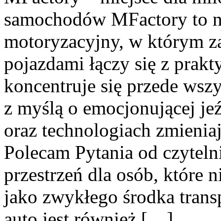
samochodów MFactory to n
motoryzacyjny, w którym z
pojazdami łączy się z prak
koncentruje się przede wsz
z myślą o emocjonującej j
oraz technologiach zmienia
Polecam Pytania od czyteln
przestrzeń dla osób, które 
jako zwykłego środka trans
auto jest również […]