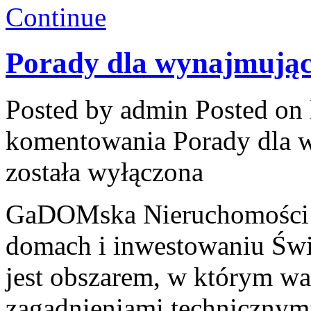
Continue
Porady dla wynajmując
Posted by admin
Posted on 
komentowania
Porady dla 
została wyłączona
GaDOMska Nieruchomości –
domach i inwestowaniu Świ
jest obszarem, w którym wa
zagadnieniami technicznym