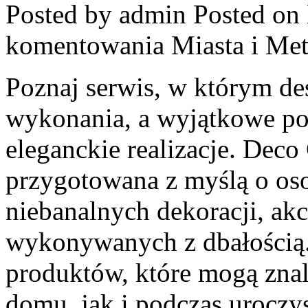
Posted by admin
Posted on 
komentowania
Miasta i Met
Poznaj serwis, w którym de
wykonania, a wyjątkowe po
eleganckie realizacje. Deco 
przygotowana z myślą o os
niebanalnych dekoracji, ak
wykonywanych z dbałością.
produktów, które mogą zna
domu, jak i podczas uroczys