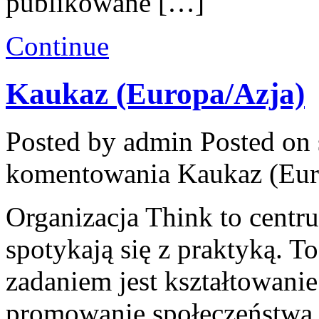
publikowane […]
Continue
Kaukaz (Europa/Azja)
Posted by admin
Posted on 
komentowania
Kaukaz (Eur
Organizacja Think to cent
spotykają się z praktyką. T
zadaniem jest kształtowani
promowanie społeczeństwa 