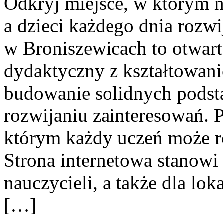
Odkryj miejsce, w którym n
a dzieci każdego dnia rozwi
w Broniszewicach to otwarta
dydaktyczny z kształtowanie
budowanie solidnych podst
rozwijaniu zainteresowań.
którym każdy uczeń może r
Strona internetowa stanowi 
nauczycieli, a także dla lok
[…]