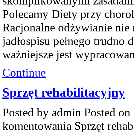
skomplikowanymi zasadami 
Polecamy Diety przy chorob
Racjonalne odżywianie nie
jadłospisu pełnego trudno 
ważniejsze jest wypracowa
Continue
Sprzęt rehabilitacyjny
Posted by admin
Posted on 
komentowania
Sprzęt rehab