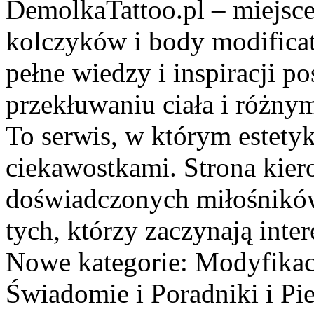
DemolkaTattoo.pl – miejsce
kolczyków i body modificat
pełne wiedzy i inspiracji p
przekłuwaniu ciała i różn
To serwis, w którym estetyk
ciekawostkami. Strona kier
doświadczonych miłośników 
tych, którzy zaczynają inte
Nowe kategorie: Modyfikac
Świadomie i Poradniki i Pi