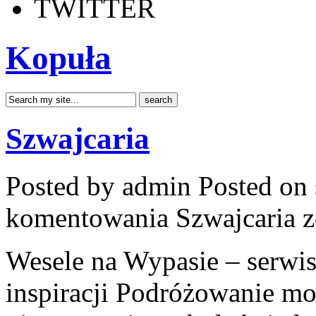
TWITTER
Kopuła
Szwajcaria
Posted by admin
Posted on 
komentowania
Szwajcaria
z
Wesele na Wypasie – serwis
inspiracji Podróżowanie m