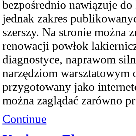
bezpośrednio nawiązuje do
jednak zakres publikowanyc
szerszy. Na stronie można z
renowacji powłok lakiernic
diagnostyce, naprawom siln
narzędziom warsztatowym or
przygotowany jako interne
można zaglądać zarówno p
Continue