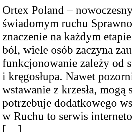
Ortex Poland – nowoczesny po
świadomym ruchu Sprawnoś
znaczenie na każdym etapie
ból, wiele osób zaczyna za
funkcjonowanie zależy od s
i kręgosłupa. Nawet pozorni
wstawanie z krzesła, mogą s
potrzebuje dodatkowego wsp
w Ruchu to serwis interne
[…]