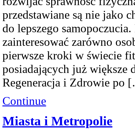
rozwijać sprawność fizyczn
przedstawiane są nie jako 
do lepszego samopoczucia.
zainteresować zarówno osob
pierwsze kroki w świecie fi
posiadających już większe 
Regeneracja i Zdrowie po 
Continue
Miasta i Metropolie