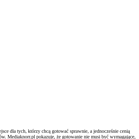
sce dla tych, którzy chcą gotować sprawnie, a jednocześnie cenią
ków. Mediaknorr.pl pokazuje, że gotowanie nie musi być wymagające,