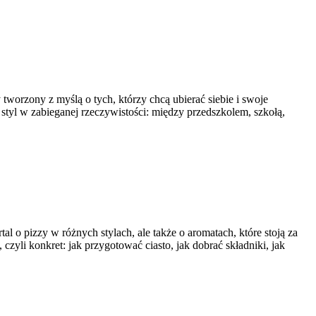
orzony z myślą o tych, którzy chcą ubierać siebie i swoje
y styl w zabieganej rzeczywistości: między przedszkolem, szkołą,
l o pizzy w różnych stylach, ale także o aromatach, które stoją za
zyli konkret: jak przygotować ciasto, jak dobrać składniki, jak