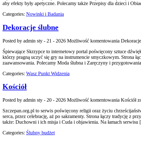
aby efekty były apetyczne. Polecamy także Przepisy dla dzieci i Obiad
Categories:
Nowinki i Badania
Dekoracje ślubne
Posted by admin
sty - 21 - 2026
Możliwość komentowania
Dekoracje
Śpiewające Skrzypce to internetowy portal poświęcony sztuce dźwięku
którzy pragną uczyć się gry na instrumencie smyczkowym. Strona łą
zaawansowania. Polecamy Moda ślubna i Zaręczyny i przygotowania p
Categories:
Wasz Punkt Widzenia
Kościół
Posted by admin
sty - 20 - 2026
Możliwość komentowania
Kościół
zo
Szczepan.org.pl to serwis poświęcony religii oraz życiu chrześcijańst
serca, przez celebrację, aż po sakramenty. Strona łączy tradycję z pr
także: Duchowni i ich misja i Cuda i objawienia. Na łamach serwisu
Categories:
Ślubny budżet