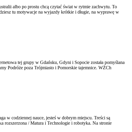
stralii albo po prostu chcą czytać świat w rytmie zachwytu. To
dziesz tu motywacje na wyjazdy krótkie i długie, na wyprawę w
nternetowa tej grupy w Gdańsku, Gdyni i Sopocie została pomyślana
lecamy Podróże poza Trójmiasto i Pomorskie tajemnice. WŻCh
aga w codziennej nauce, jesteś w dobrym miejscu. Treści są
a rozszerzona / Matura i Technologie i robotyka. Na stronie