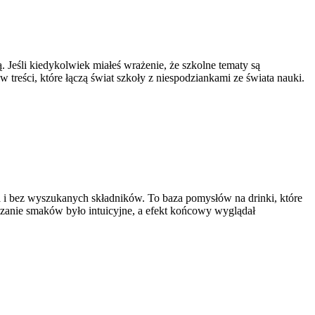
. Jeśli kiedykolwiek miałeś wrażenie, że szkolne tematy są
 treści, które łączą świat szkoły z niespodziankami ze świata nauki.
za i bez wyszukanych składników. To baza pomysłów na drinki, które
eszanie smaków było intuicyjne, a efekt końcowy wyglądał