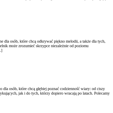
e dla osób, które chcą odkrywać piękno melodii, a także dla tych,
telnik może zrozumieć skrzypce niezależnie od poziomu
…]
ło dla osób, które chcą głębiej poznać codzienność wiary: od ciszy
ktykujących, jak i do tych, którzy dopiero wracają po latach. Polecamy