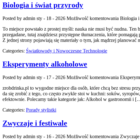
Biologia i świat przyrody
Posted by admin
sty - 18 - 2026
Możliwość komentowania
Biologia i
To miejsce powstało z prostej myśli: nauka nie musi być nudna. Ten b
przegadane, tutaj znajdziesz przystępne tłumaczenia, które pomagają 
Z jednej strony pojawiają się materiały o tym, jak mądrzej planować
Categories:
Światłowody i Nowoczesne Technologie
Eksperymenty alkoholowe
Posted by admin
sty - 17 - 2026
Możliwość komentowania
Eksperym
zrobdrinka.pl to wygodne miejsce dla osób, które chcą bez stresu p
da się zrobić z tego, co często zwykle stoi w kuchni: soków, syrop
efektownie. Polecamy takie kategorie jak: Alkohol w gastronomii i [
Categories:
Porady stylistki
Zwyczaje i festiwale
Posted by admin
sty - 16 - 2026
Możliwość komentowania
Zwyczaje 