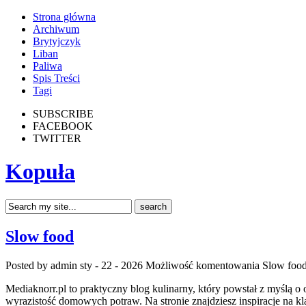
Strona główna
Archiwum
Brytyjczyk
Liban
Paliwa
Spis Treści
Tagi
SUBSCRIBE
FACEBOOK
TWITTER
Kopuła
Slow food
Posted by admin
sty - 22 - 2026
Możliwość komentowania
Slow foo
Mediaknorr.pl to praktyczny blog kulinarny, który powstał z myślą 
wyrazistość domowych potraw. Na stronie znajdziesz inspiracje na 